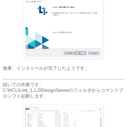
無事、インストールが完了したようです。
続いての作業です。
C:\HCL\Link_1.1.2\DesignServerのフォルダからコマンドプ
ロンプト起動します。