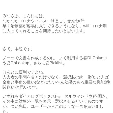
みなさま、こんにちは。
なかなかコロナウィルス、終息しませんね(汗
早く治療薬が容易に入手できるようになり、withコロナ期
に入ってくれることを期待したいと思います。
さて、本題です。
ノーツで文書を作成するのに、よく利用する@DbColumn
や@DbLookup、さらに@Picklist。
ほんとに便利ですよね。
入力者の手間を省くだけでなく、選択肢の統一化(たとえば
全角と半角の違い)などにたいへん効果のある重要な機能(@
関数)かと思います。
いずれもダイアログボックス(モーダルウィンドウ)を開き、
その中に対象の一覧を表示し選択させるというものです
が、つい先日、ユーザーからこのような一言を貰いまし
た。