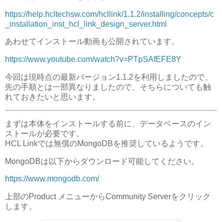
https://help.hcltechsw.com/hcllink/1.1.2/installing/concepts/c
_installation_inst_hcl_link_design_server.html
あわせてインストール動画も公開されています。
https://www.youtube.com/watch?v=PTpSAfEFE8Y
今回は現時点の最新バージョン1.1.2を利用しましたので、
先の手順とは一部異なりましたので、そちらについても触
れておきたいと思います。
まずは本体をインストールする前に、データベースのイン
ストールが必要です。
HCL Linkでは無償のMongoDBを推奨しているようです。
MongoDBは以下からダウンロード可能してください。
https://www.mongodb.com/
上部のProduct メニューからCommunity Serverをクリック
します。