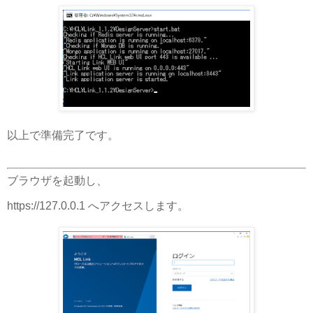
以上で準備完了です。
ブラウザを起動し、
https://127.0.0.1 へアクセスします。