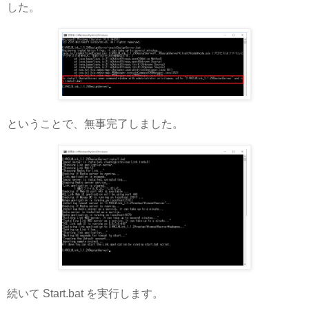
した。
ということで、無事完了しました。
続いて Start.bat を実行します。