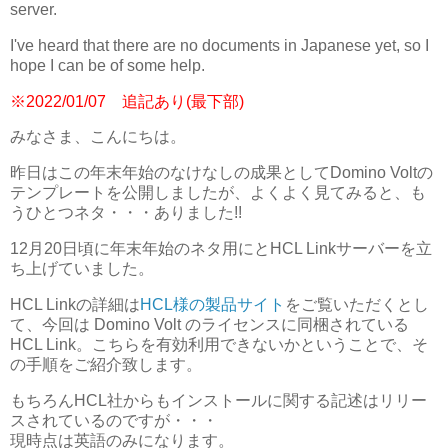
server.
I've heard that there are no documents in Japanese yet, so I
hope I can be of some help.
※2022/01/07 追記あり(最下部)
みなさま、こんにちは。
昨日はこの年末年始のなけなしの成果としてDomino Voltの
テンプレートを公開しましたが、よくよく見てみると、も
うひとつネタ・・・ありました!!
12月20日頃に年末年始のネタ用にとHCL Linkサーバーを立
ち上げていました。
HCL Linkの詳細は
HCL様の製品サイト
をご覧いただくとし
て、今回は Domino Volt のライセンスに同梱されている
HCL Link。こちらを有効利用できないかということで、そ
の手順をご紹介致します。
もちろんHCL社からもインストールに関する記述はリリー
スされているのですが・・・
現時点は英語のみになります。