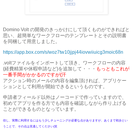
Domino Volt の開発のきっかけにして頂くものができればと
思い、超簡単なワークフローのテンプレートとその説明書
を同梱して用意しました。
https://app.box.com/s/woz7tw10jjpj44iovwiiuicg3moic68n
.voltファイルをインポートして頂き、ワークフローの内容
(経費精算や休暇申請など)を追加して・・・
もっともこれが
一番手間がかかるのですが(汗
アクション時のメールの内容を編集頂ければ、アプリケー
ションとして利用が開始できるというものです。
申請者フィールド以外はノーコードで作っていますので、
初めてアプリを作る方でも内容を確認しながら作り上げる
ことができるものとなっています。
但し、実際に利用するにはもう少しチューニングが必要な点がありますが、あくまで初歩とい
うことで、その点は見逃してください(笑