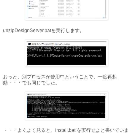
unzipDesignServer.batを実行します。
おっと、別プロセスが使用中ということで、一度再起
動・・・でも同じでした。
・・・よくよく見ると、install.bat を実行せよと書いていま