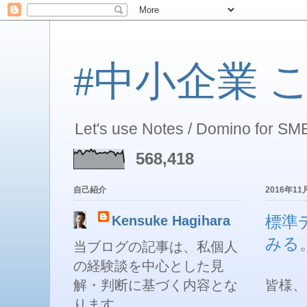
#中小企業 こそ 
Let's use Notes / Domino for SME
568,418
自己紹介
2016年1
Kensuke Hagihara
標準
みる
当ブログの記事は、私個人
の経験談を中心とした見
解・判断に基づく内容とな
皆様、
ります。