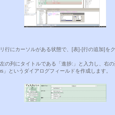
リ行にカーソルがある状態で、[表]-[行の追加]を
左の列にタイトルである「進捗:」と入力し、右の
atus」というダイアログフィールドを作成します。