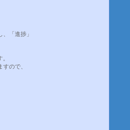
し、「進捗」
す。
ますので、