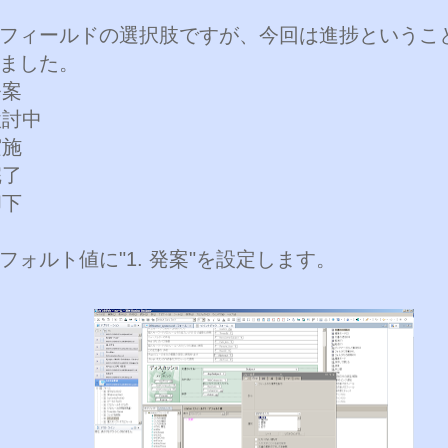
フィールドの選択肢ですが、今回は進捗というこ
ました。
発案
検討中
実施
完了
却下
フォルト値に"1. 発案"を設定します。