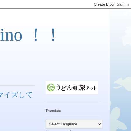
ino ！！
マイズして
Translate