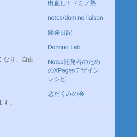
出直し!! ドミノ塾
notes/domino liaison
開発日記
Domino Lab
くなり、自由
Notes開発者のため
のXPagesデザイン
レシピ
悪だくみの会
ます。