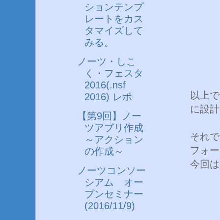
ションテンプ
レートをカス
タマイズして
みる。
ノーツ・しこ
く・フェスタ
2016(.nsf
以上で
2016) レポ
に設計
【第9回】ノー
ツアプリ作成
それで
～アクション
フォー
の作成～
今回は
ノーツコンソー
シアム オー
プンセミナー
(2016/11/9)