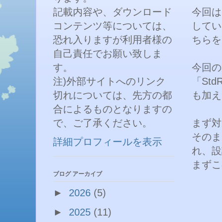
記載内容や、ダウンロード
今回は
コンテンツ等については、
してい
恐れ入りますが利用者様の
ちらを
自己責任でお願い致しま
す。
今回の
注)外部サイトへのリンク
「St
切れについては、先方の都
も加え
合によるものとなりますの
で、ご了承ください。
まず対
そのま
詳細プロフィールを表示
れ、設
まずこ
ブログ アーカイブ
►
2026
(5)
►
2025
(11)