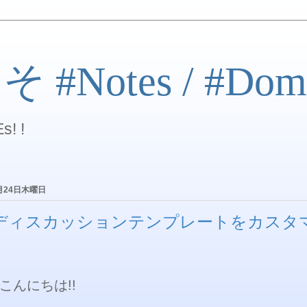
#Notes / #Dom
s! !
1月24日木曜日
ディスカッションテンプレートをカスタ
。
こんにちは!!