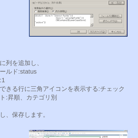
に列を追加し、
ド:status
1
きる行に三角アイコンを表示する:チェック
ト:昇順、カテゴリ別
し、保存します。