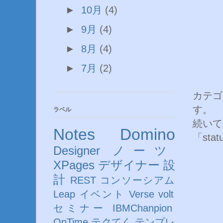
►
10月
(4)
►
9月
(4)
►
8月
(4)
►
7月
(2)
カテゴ
す。
ラベル
続いて
Notes
Domino
「st
Designer
ノーツ
XPages
デザイナー
設
計
REST
コンソーシアム
Leap
イベント
Verse
volt
セミナー
IBMChanpion
OnTime
テクてく
テンプレ