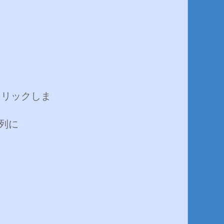
クリックしま
列に