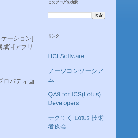
このブログを検索
リンク
ケーション]-
成]-[アプリ
HCLSoftware
ノーツコンソーシア
ム
プロパティ画
QA9 for ICS(Lotus)
Developers
テクてく Lotus 技術
者夜会