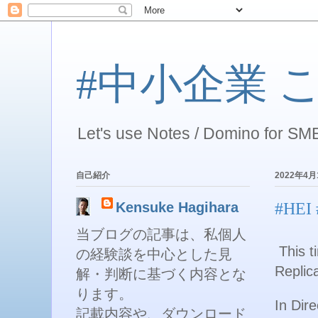
#中小企業 こそ 
Let's use Notes / Domino for SME
自己紹介
2022年4
Kensuke Hagihara
#HE
当ブログの記事は、私個人
This t
の経験談を中心とした見
Replic
解・判断に基づく内容とな
ります。
In Dire
記載内容や、ダウンロード