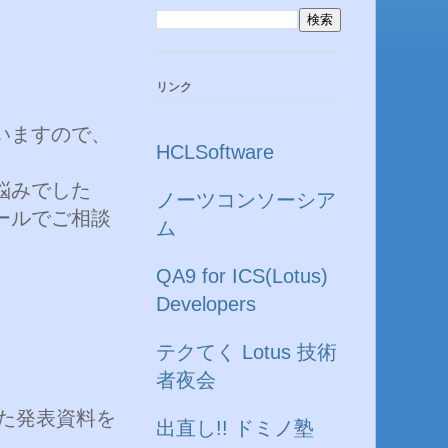
リンク
いますので、
HCLSoftware
悩みでした
ノーツコンソーシア
ールでご相談
ム
QA9 for ICS(Lotus)
Developers
テクてく Lotus 技術
者夜会
げた発表資料を
出直し!! ドミノ塾