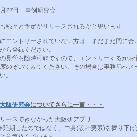
4月27日 事例研究会
も続々と予定がリリースされるかと思います。
にエントリーされていない方は、まだまだ間に合
から登録ください。
の見学も随時可能ですので、エントリーするかお
度のぞいてみてください。その場合は事務局へメ
い。
大阪研究会
についてさらに一言・・・
リースできなかった大阪研アプリ。
年延期したのではなく、中身(設計要素)を掘り下
と意気込んでいます。