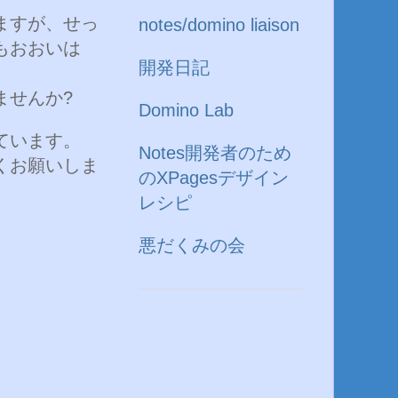
ますが、せっ
notes/domino liaison
もおおいは
開発日記
ませんか?
Domino Lab
ています。
Notes開発者のため
くお願いしま
のXPagesデザイン
レシピ
悪だくみの会