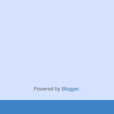
Powered by
Blogger
.