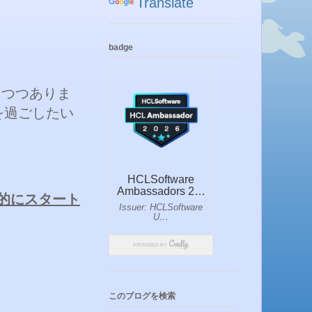
Translate
badge
りつつありま
を過ごしたい
的にスタート
このブログを検索