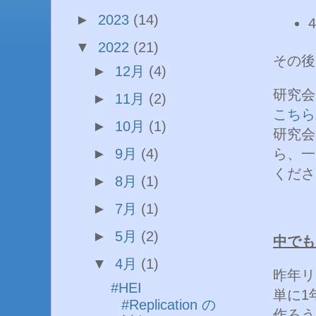
►
2023
(14)
▼
2022
(21)
その後
►
12月
(4)
研究会
►
11月
(2)
こちら
►
10月
(1)
研究会
ら、一
►
9月
(4)
くださ
►
8月
(1)
►
7月
(1)
►
5月
(2)
中でも
▼
4月
(1)
昨年リ
#HEI
単に1
#Replication の
作ろう