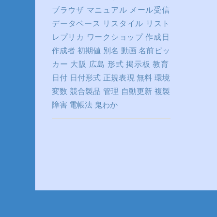
ブラウザ
マニュアル
メール受信
データベース
リスタイル
リスト
レプリカ
ワークショップ
作成日
作成者
初期値
別名
動画
名前ピッ
カー
大阪
広島
形式
掲示板
教育
日付
日付形式
正規表現
無料
環境
変数
競合製品
管理
自動更新
複製
障害
電帳法
鬼わか