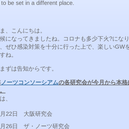
o be set in a different place.
ま、こんにちは。
候になってきましたね。コロナも多少下火?にな
、ぜひ感染対策を十分に行った上で、楽しいGW
すね。
まずは告知からです。
年
ノーツコンソーシアム
の各研究会が今月から本格
。
は、
4月22日 大阪研究会
4月26日 ザ・ノーツ研究会