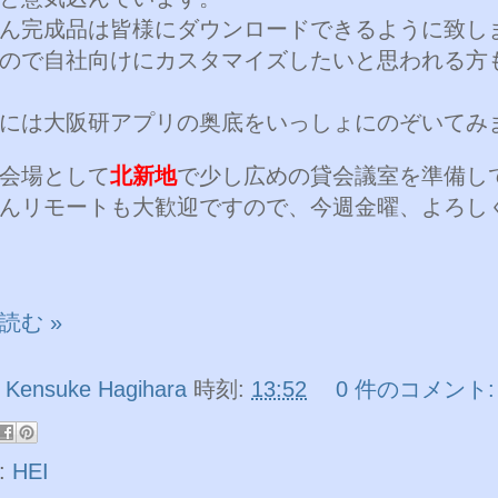
ん完成品は皆様にダウンロードできるように致し
ので自社向けにカスタマイズしたいと思われる方
には大阪研アプリの奥底をいっしょにのぞいてみ
会場として
北新地
で少し広めの貸会議室を準備し
んリモートも大歓迎ですので、今週金曜、よろし
読む »
者
Kensuke Hagihara
時刻:
13:52
0 件のコメント:
:
HEI