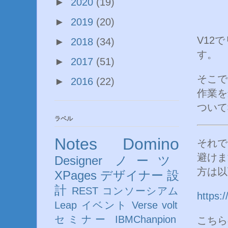
►
2020
(19)
►
2019
(20)
V12
►
2018
(34)
す。
►
2017
(51)
そこで
►
2016
(22)
作業を
ついて
ラベル
Notes
Domino
それで
避けま
Designer
ノーツ
方は以
XPages
デザイナー
設
計
REST
コンソーシアム
https:
Leap
イベント
Verse
volt
セミナー
IBMChanpion
こちら