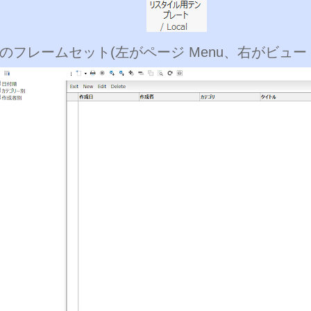
のフレームセット(左がページ Menu、右がビュー by