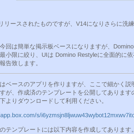
でリリースされたものですが、V14になりさらに洗
今回は簡単な掲示板ベースになりますが、Domino De
最小限に絞り、UIは Domino Restyleに全面的
報告致します。
はベースのアプリを作りますが、ここで細かく説
すが、作成済のテンプレートを公開してあります
下よりダウンロードして利用ください。
//app.box.com/s/i6yzmsjn8ljwuw43wybot12mxwv7it
のテンプレートには以下内容を作成してあります