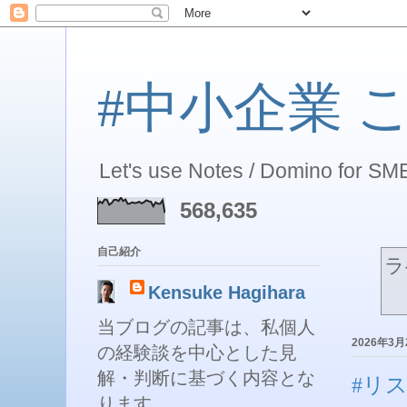
#中小企業 こそ 
Let's use Notes / Domino for SME
568,635
自己紹介
Kensuke Hagihara
当ブログの記事は、私個人
2026年3
の経験談を中心とした見
解・判断に基づく内容とな
#リス
ります。