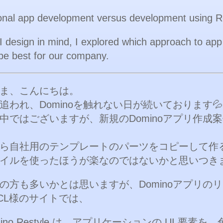
ional app development versus development using R
I design in mind, I explored which approach to ap
be best for our company.
ま、こんにちは。
追われ、Dominoを触れない日が続いております💦
中ではございますが、新規のDominoアプリ作成
ら自社用のテンプレートのパーツをコピーして作
イルを使ったほうが楽なのではないかと思いつき
の方も多いかとは思いますが、Dominoアプリの
CL様のサイトでは、
ino Restyle は、アプリケーションの UI 要素