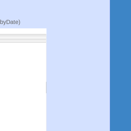
Date)