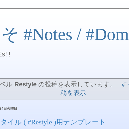
#Notes / #Dom
s! !
ラベル
Restyle
の投稿を表示しています。
す
稿を表示
月24日火曜日
タイル ( #Restyle )用テンプレート