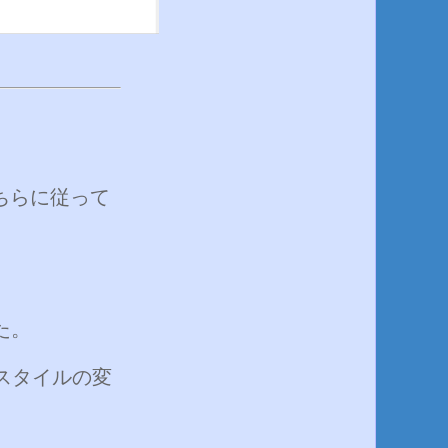
ちらに従って
た。
[スタイルの変