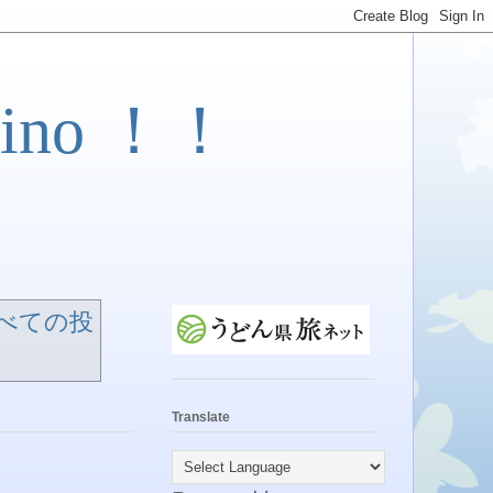
ino ！！
べての投
Translate