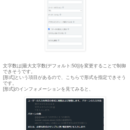
文字数は[最大文字数(デフォルト:50)]を変更することで制御
できそうです。
[形式]という項目があるので、こちらで形式を指定できそう
です。
[形式]のインフォメーションを見てみると、