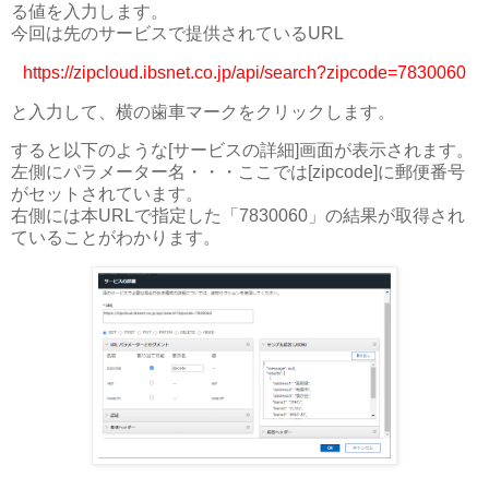
る値を入力します。
今回は先のサービスで提供されているURL
https://zipcloud.ibsnet.co.jp/api/search?zipcode=7830060
と入力して、横の歯車マークをクリックします。
すると以下のような[サービスの詳細]画面が表示されます。
左側にパラメーター名・・・ここでは[zipcode]に郵便番号
がセットされています。
右側には本URLで指定した「7830060」の結果が取得され
ていることがわかります。