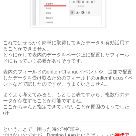
これではせっかく簡単に取得してきたデータを有効活用す
ることができません。
どうにかして表内のデータをページ上に配置したフィール
ドにもっていく必要がありそうです。
表内のフィールドのonItemChangeイベントや、追加で配置
したデータを受け取るためのフィールドのonItemFocusイベ
ントなどで試したのですが、うまくいきません。
よくよく考えてみると、もともと表ですから、複数行のデ
ータが存在することが可能ですよね。
ここがちゃんと指定できていないことが原因のようでした
(汗
ということで、困った時の"神"頼み。
ではないのですが、Domino Leapといえば・・・の
御代ア