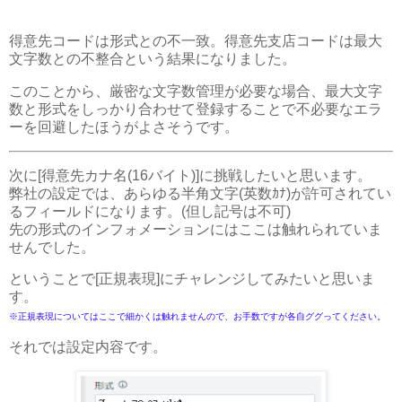
得意先コードは形式との不一致。得意先支店コードは最大
文字数との不整合という結果になりました。
このことから、厳密な文字数管理が必要な場合、最大文字
数と形式をしっかり合わせて登録することで不必要なエラ
ーを回避したほうがよさそうです。
次に[得意先カナ名(16バイト)]に挑戦したいと思います。
弊社の設定では、あらゆる半角文字(英数ｶﾅ)が許可されてい
るフィールドになります。(但し記号は不可)
先の形式のインフォメーションにはここは触れられていま
せんでした。
ということで[正規表現]にチャレンジしてみたいと思いま
す。
※正規表現についてはここで細かくは触れませんので、お手数ですが各自ググってください。
それでは設定内容です。