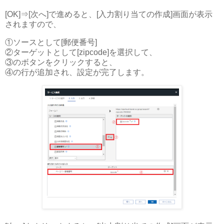
[OK]⇒[次へ]で進めると、[入力割り当ての作成]画面が表示
されますので、
①ソースとして[郵便番号]
②ターゲットとして[zipcode]を選択して、
③のボタンをクリックすると、
④の行が追加され、設定が完了します。