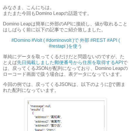
みなさま、こんにちは。
またまた今回もDomino Leapの話題です。
Domino Leapは簡単に外部のAPIに接続し、値が取れること
はしばらく前に以下の記事でご紹介致しました。
#Domino #Volt ( #dominovolt )で 外部 #REST #API (
#restapi )を使う
単純にデータを取ってくるだけだと問題ないのですが、た
とえば
先日掲載しました郵便番号から住所を取得するAPI
で
は、戻ってくるJSONが配列になっており、Domino Leapの
ローコード画面で扱う場合は、表データになっています。
今回の例では、戻ってくるJSONは、以下のように[]で囲ま
れた配列になっています。