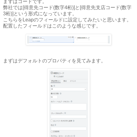
まずはコードです。
弊社では[得意先コード(数字4桁)]と[得意先支店コード(数字
3桁)]という形式になっています。
こちらをLeapのフィールドに設定してみたいと思います。
配置したフィールドはこのような感じです。
まずはデフォルトのプロパティを見てみます。