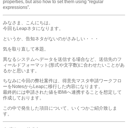
properties, but also how to set them using “regular
expressions”.
みなさま、こんにちは。
今回もLeapネタになります。
というか、告知ネタがないのがさみしい・・・
気を取り直して本題。
異なるシステムへデータを送信する場合など、送信先のフ
ィールドフォーマット(形式や文字数)に合わせたいことがあ
るかと思います。
ちなみに今回の弊社案件は、得意先マスタ申請ワークフロ
ーをNotesからLeapに移行した内容になります。
最終的には申請された値をIBMiへ連携することを想定して
作成しております。
この中で発生した項目について、いくつかご紹介致しま
す。