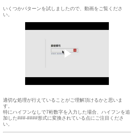
いくつかパターンを試しましたので、動画をご覧くださ
い。
適切な処理が行えていることがご理解頂けるかと思いま
す。
特にハイフンなしで7桁数字を入力した場合、ハイフンを追
加した###-####形式に変換されている点にご注目くださ
い。