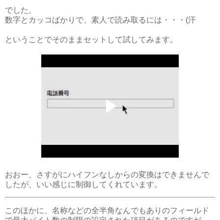
でした。
数字とカッコばかりで、素人で読み取るには・・・(汗
ということでそのままセットして試してみます。
おおー、さすがにハイフンなしからの変換はできませんで
したが、いい感じに制御してくれています。
このほかに、名称などの全半角なんでもありのフィールド