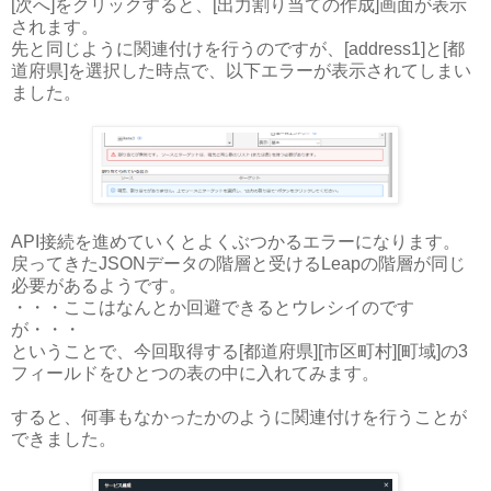
[次へ]をクリックすると、[出力割り当ての作成]画面が表示
されます。
先と同じように関連付けを行うのですが、[address1]と[都
道府県]を選択した時点で、以下エラーが表示されてしまい
ました。
API接続を進めていくとよくぶつかるエラーになります。
戻ってきたJSONデータの階層と受けるLeapの階層が同じ
必要があるようです。
・・・ここはなんとか回避できるとウレシイのです
が・・・
ということで、今回取得する[都道府県][市区町村][町域]の3
フィールドをひとつの表の中に入れてみます。
すると、何事もなかったかのように関連付けを行うことが
できました。