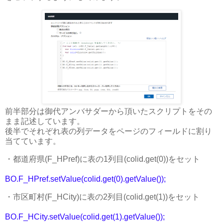
前半部分は御代アンバサダーから頂いたスクリプトをその
まま記述しています。
後半でそれぞれ表の列データをページのフィールドに割り
当てています。
・都道府県(F_HPref)に表の1列目(colid.get(0))をセット
BO.F_HPref.setValue(colid.get(0).getValue());
・市区町村(F_HCity)に表の2列目(colid.get(1))をセット
BO.F_HCity.setValue(colid.get(1).getValue());