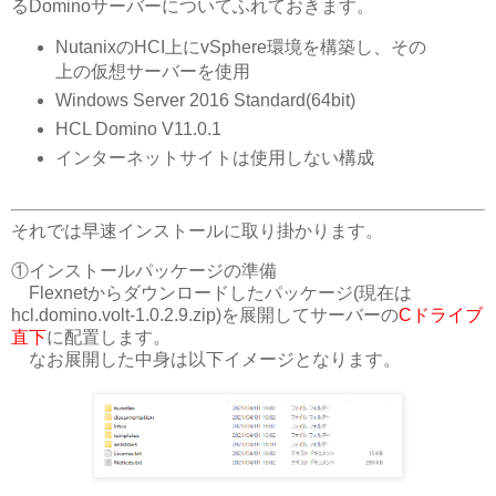
るDominoサーバーについてふれておきます。
NutanixのHCI上にvSphere環境を構築し、その
上の仮想サーバーを使用
Windows Server 2016 Standard(64bit)
HCL Domino V11.0.1
インターネットサイトは使用しない構成
それでは早速インストールに取り掛かります。
①インストールパッケージの準備
Flexnetからダウンロードしたパッケージ(現在は
hcl.domino.volt-1.0.2.9.zip)を展開してサーバーの
Cドライブ
直下
に配置します。
なお展開した中身は以下イメージとなります。