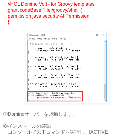
//HCL Domino Volt - for Groovy templates
grant codeBase "file:/groovy/shell"{
permission java.security AllPermission;
};
⑦Dominoサーバーを起動します。
⑧インストールの確認
コンソールで以下コマンドを実行し、[ACTIVE