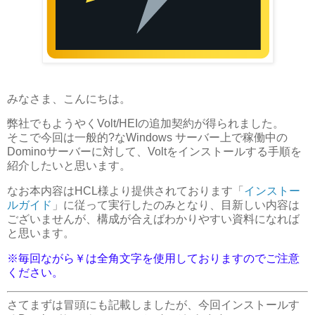
みなさま、こんにちは。
弊社でもようやくVolt/HEIの追加契約が得られました。
そこで今回は一般的?なWindows サーバー上で稼働中の
Dominoサーバーに対して、Voltをインストールする手順を
紹介したいと思います。
なお本内容はHCL様より提供されております「
インストー
ルガイド
」に従って実行したのみとなり、目新しい内容は
ございませんが、構成が合えばわかりやすい資料になれば
と思います。
※毎回ながら￥は全角文字を使用しておりますのでご注意
ください。
さてまずは冒頭にも記載しましたが、今回インストールす