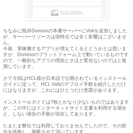
ちなみに既存Dominoの本番サーバーにVoltを追加しました
が、サーバーリソースは現時点では全く影響はございませ
ん。
今後、実稼働するアプリが増えてくるとどうかとは思いま
すが、Dominoのプラットフォーム上で動いているものです
ので、一般的なアプリの増加とさほど変化ないのではと推
測しています。
さて今回はHCL様が日本語で公開されているインストール
ガイドに従って、HCL Voltのデプロイ手順を紹介しただけ
にはなりますが、これにはひとつだけ意図があります。
インストールガイドは7枚とかなり少ないものではあります
が、この中にはインターネットサイト文書を利用する場合
と、しない場合の手順が混在してあります。
たまたま弊社では利用しておりませんでしたので、その部
分を抜粋し、掲載させて頂いています。