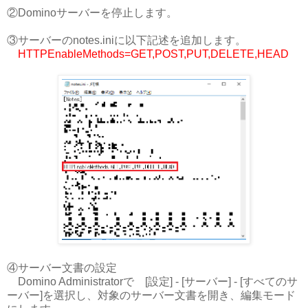
②Dominoサーバーを停止します。
③サーバーのnotes.iniに以下記述を追加します。
HTTPEnableMethods=GET,POST,PUT,DELETE,HEAD
④サーバー文書の設定
Domino Administratorで [設定] - [サーバー] - [すべてのサ
ーバー]を選択し、対象のサーバー文書を開き、編集モード