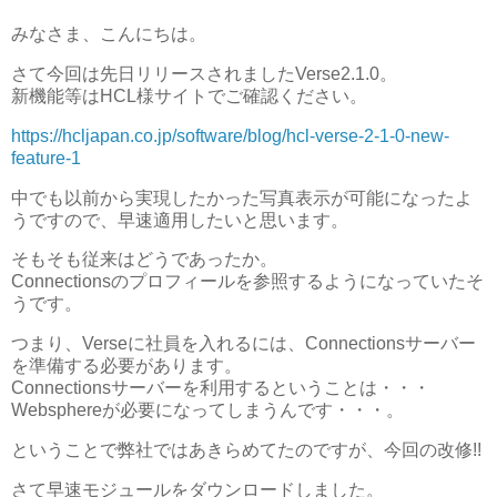
みなさま、こんにちは。
さて今回は先日リリースされましたVerse2.1.0。
新機能等はHCL様サイトでご確認ください。
https://hcljapan.co.jp/software/blog/hcl-verse-2-1-0-new-
feature-1
中でも以前から実現したかった写真表示が可能になったよ
うですので、早速適用したいと思います。
そもそも従来はどうであったか。
Connectionsのプロフィールを参照するようになっていたそ
うです。
つまり、Verseに社員を入れるには、Connectionsサーバー
を準備する必要があります。
Connectionsサーバーを利用するということは・・・
Websphereが必要になってしまうんです・・・。
ということで弊社ではあきらめてたのですが、今回の改修!!
さて早速モジュールをダウンロードしました。