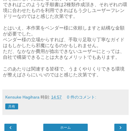
できればこのような手順書は2種類作成頂き、それぞれの環
境に合わせたものを利用できればもう少しユーザーフレン
ドリーなのではと感じた次第です。
とはいえ、本作業をベンダー様に依頼しますと結構な金額
が必要でした。
ベンダー様の立場からすれば、手取り足取り丁寧なガイド
はもしかしたら邪魔になるのかもしれません。
ただ、なかなか費用が捻出できないユーザーにとっては、
自社で構築できることは大きなメリットでもあります。
このあたりは関連する皆様で、うまくやりくりできる環境
が整えばさらにいいのではと感じた次第です。
Kensuke Hagihara
時刻:
14:57
0 件のコメント:
共有
‹
›
ホーム