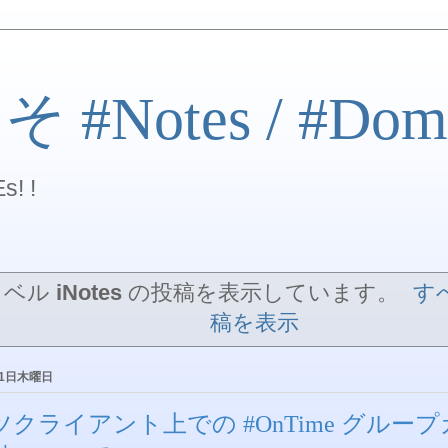
#Notes / #Dom
s! !
ラベル
iNotes
の投稿を表示しています。
す
稿を表示
月1日木曜日
ツクライアント上での #OnTime グルー