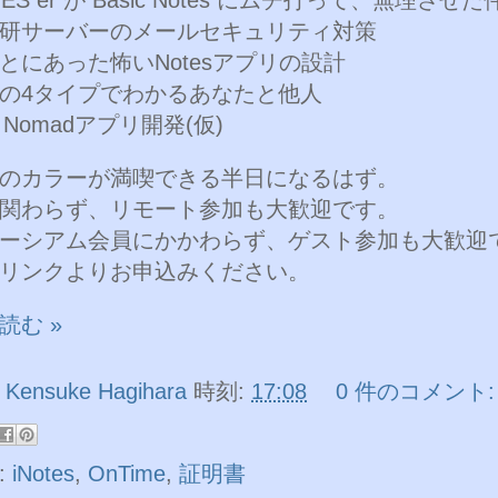
研サーバーのメールセキュリティ対策
とにあった怖いNotesアプリの設計
の4タイプでわかるあなたと他人
 Nomadアプリ開発(仮)
のカラーが満喫できる半日になるはず。
関わらず、リモート参加も大歓迎です。
ーシアム会員にかかわらず、ゲスト参加も大歓迎
リンクよりお申込みください。
読む »
者
Kensuke Hagihara
時刻:
17:08
0 件のコメント:
:
iNotes
,
OnTime
,
証明書