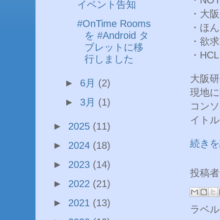
イベント告知
・大阪
#OnTime Rooms
・ほん
を #Android タ
・欲求
ブレットに移
・HCL
行しました
大阪研
►
6月
(2)
現地に
►
3月
(1)
コンソ
イトル
►
2025
(11)
続きを
►
2024
(18)
►
2023
(14)
投稿
►
2022
(21)
►
2021
(13)
ラベル