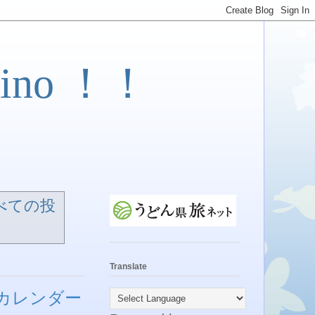
ino ！！
べての投
Translate
プカレンダー