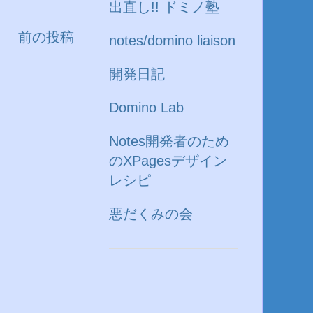
出直し!! ドミノ塾
前の投稿
notes/domino liaison
開発日記
Domino Lab
Notes開発者のため
のXPagesデザイン
レシピ
悪だくみの会