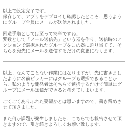
以上で設定完了です。
保存して、アプリをデプロイし確認したところ、思うよう
にグループ全員にメールが送信されました。
回避手順としては至って簡単ですね。
変数として「メール送信先」という器を作り、送信時のア
クションで選択されたグループをこの器に割り当てて、そ
ちらを宛先にメールを送信するだけの変更になります。
以上、なんてことない作業にはなりますが、先に書きまし
たように名前ピッカーにはグループも選択できることか
ら、私のような開発者はそちらで選択するだけで簡単にグ
ループにメール送信ができると考えてしまいます。
ごくごくありふれた要望かとは思いますので、書き留めさ
せて頂きました。
また何か課題が発生しましたら、こちらでも報告させて頂
きますので、引き続きよろしくお願い致します。