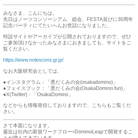
みなさま、こんにちは。
先日はノーツコンソーシアム 総会、FESTA並びに30周年
記念パーティにてたいへんお世話になりました。
特設サイトやアーカイブが公開されておりますので、ぜひ
ご参加頂けなかったみなさまにおきましても、サイトをご
覧ください。
https://www.notescons.gr.jp/
なお大阪研究会としては、
●インスタグラム：「悪だくみの会(osakadomino)」
●フェイスブック：「悪だくみの会(OsakaDomino.fun)」
●X(Twitter)：「OsakaDomino」
などからも情報発信しておりますので、こちらもご覧くだ
さい。
さて本題になります。
最近は社内の新規ワークフロー=DominoLeapで開発するこ
とが増えてきています。