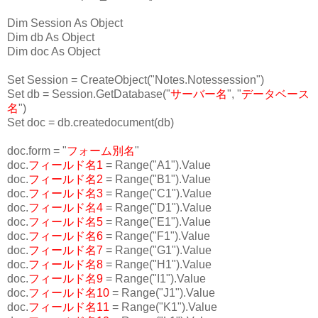
Dim Session As Object
Dim db As Object
Dim doc As Object
Set Session = CreateObject("Notes.Notessession")
Set db = Session.GetDatabase("
サーバー名
", "
データベース
名
")
Set doc = db.createdocument(db)
doc.form = "
フォーム別名
"
doc.
フィールド名1
= Range("A1").Value
doc.
フィールド名2
= Range("B1").Value
doc.
フィールド名3
= Range("C1").Value
doc.
フィールド名4
= Range("D1").Value
doc.
フィールド名5
= Range("E1").Value
doc.
フィールド名6
= Range("F1").Value
doc.
フィールド名7
= Range("G1").Value
doc.
フィールド名8
= Range("H1").Value
doc.
フィールド名9
= Range("I1").Value
doc.
フィールド名10
= Range("J1").Value
doc.
フィールド名11
= Range("K1").Value