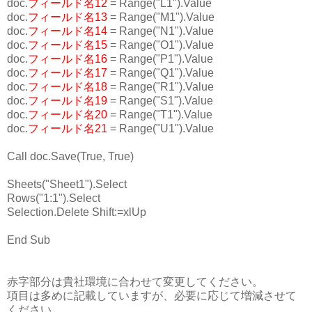
doc.
フィールド名12
= Range("L1").Value
doc.
フィールド名13
= Range("M1").Value
doc.
フィールド名14
= Range("N1").Value
doc.
フィールド名15
= Range("O1").Value
doc.
フィールド名16
= Range("P1").Value
doc.
フィールド名17
= Range("Q1").Value
doc.
フィールド名18
= Range("R1").Value
doc.
フィールド名19
= Range("S1").Value
doc.
フィールド名20
= Range("T1").Value
doc.
フィールド名21
= Range("U1").Value
Call doc.Save(True, True)
Sheets("Sheet1").Select
Rows("1:1").Select
Selection.Delete Shift:=xlUp
End Sub
赤字部分は貴社環境に合わせて変更してください。
項目は多めに記載していますが、必要に応じて増減させて
ください。