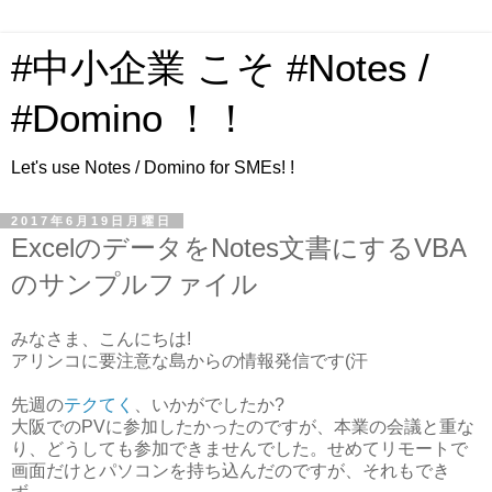
#中小企業 こそ #Notes /
#Domino ！！
Let's use Notes / Domino for SMEs! !
2017年6月19日月曜日
ExcelのデータをNotes文書にするVBA
のサンプルファイル
みなさま、こんにちは!
アリンコに要注意な島からの情報発信です(汗
先週の
テクてく
、いかがでしたか?
大阪でのPVに参加したかったのですが、本業の会議と重な
り、どうしても参加できませんでした。せめてリモートで
画面だけとパソコンを持ち込んだのですが、それもでき