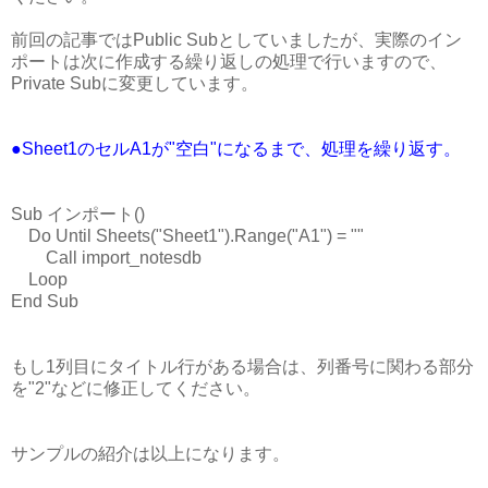
前回の記事ではPublic Subとしていましたが、実際のイン
ポートは次に作成する繰り返しの処理で行いますので、
Private Subに変更しています。
●Sheet1のセルA1が"空白"になるまで、処理を繰り返す。
Sub インポート()
Do Until Sheets("Sheet1").Range("A1") = ""
Call import_notesdb
Loop
End Sub
もし1列目にタイトル行がある場合は、列番号に関わる部分
を"2"などに修正してください。
サンプルの紹介は以上になります。