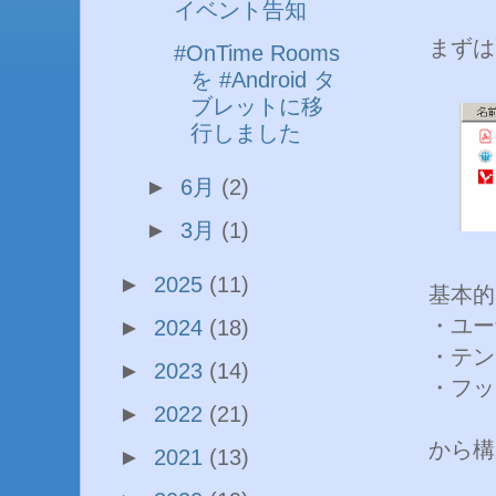
イベント告知
まずは
#OnTime Rooms
を #Android タ
ブレットに移
行しました
►
6月
(2)
►
3月
(1)
►
2025
(11)
基本的
・ユー
►
2024
(18)
・テンプ
►
2023
(14)
・フッ
►
2022
(21)
から構
►
2021
(13)