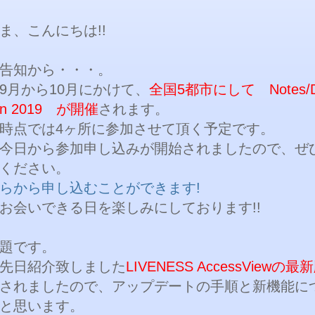
ま、こんにちは!!
告知から・・・。
9月から10月にかけて、
全国5都市にして Notes/D
ion 2019 が開催
されます。
時点では4ヶ所に参加させて頂く予定です。
今日から参加申し込みが開始されましたので、ぜ
ください。
らから申し込むことができます!
お会いできる日を楽しみにしております!!
題です。
先日紹介致しました
LIVENESS AccessViewの最新
されましたので、アップデートの手順と新機能に
と思います。