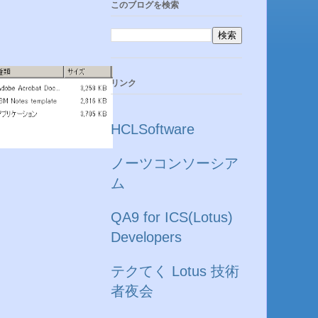
このブログを検索
リンク
HCLSoftware
ノーツコンソーシア
ム
QA9 for ICS(Lotus)
Developers
テクてく Lotus 技術
者夜会