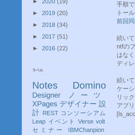
►
2020
(19)
手順で
トール
►
2019
(20)
前回同
►
2018
(34)
►
2017
(51)
続いて
ntf
►
2016
(22)
はなく
ディレ
ラベル
続いて
Notes
Domino
ケーシ
Designer
ノーツ
リック
XPages
デザイナー
設
アプリ
計
REST
コンソーシアム
[ls_
Leap
イベント
Verse
volt
セミナー
IBMChanpion