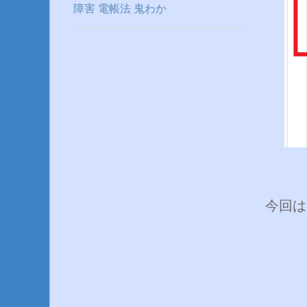
障害
電帳法
鬼わか
今回は