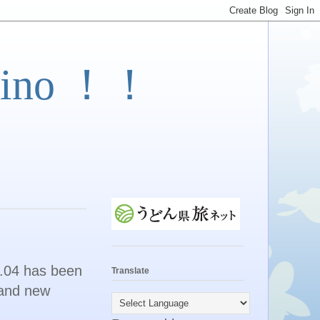
ino ！！
1.04 has been
Translate
 and new