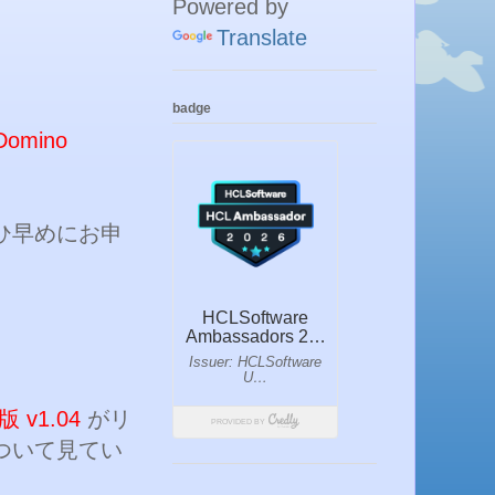
Powered by
Translate
badge
omino
ひ早めにお申
版 v1.04
がリ
ついて見てい