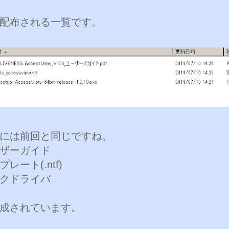
配布される一覧です。
には前回と同じですね。
ザーガイド
レート(.ntf)
クドライバ
成されています。