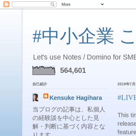
#中小企業 こそ 
Let's use Notes / Domino for SME
564,601
自己紹介
2019年7
#LIVE
Kensuke Hagihara
当ブログの記事は、私個人
This t
の経験談を中心とした見
releas
解・判断に基づく内容とな
featur
ります。