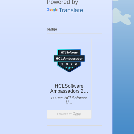
Powered by
Translate
badge