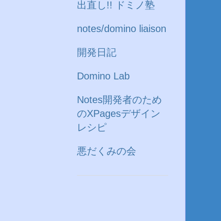
出直し!! ドミノ塾
notes/domino liaison
開発日記
Domino Lab
Notes開発者のため
のXPagesデザイン
レシピ
悪だくみの会